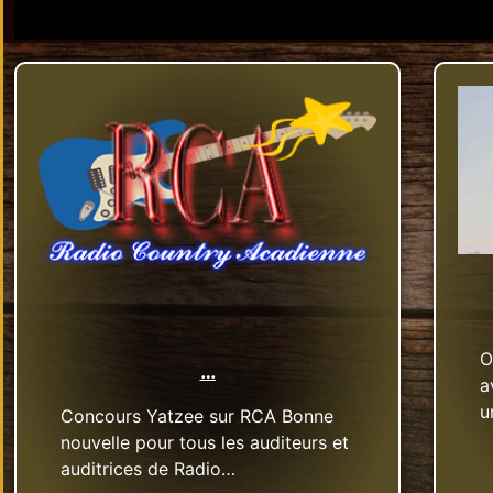
O
…
a
u
Concours Yatzee sur RCA Bonne
nouvelle pour tous les auditeurs et
auditrices de Radio…