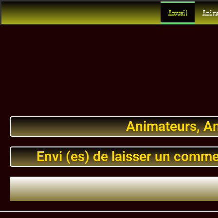
Accueil
Anima
Animateurs, An
Envi (es) de laisser un comment