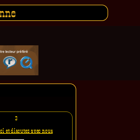
enne
3
ci et discutez avec nous