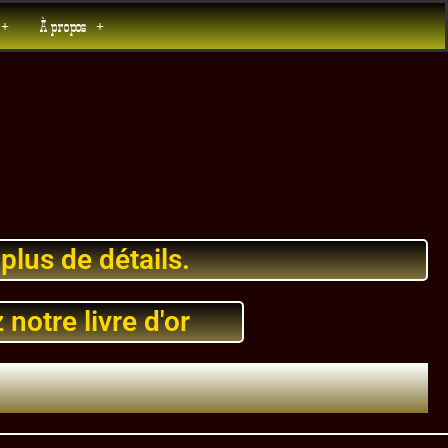
À propos
lus de détails.
notre livre d'or