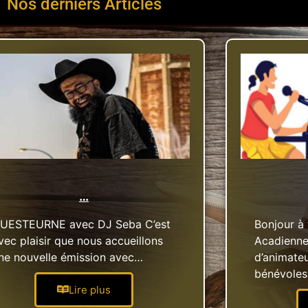
Nos derniers Articles
…
UESTEURNE avec DJ Seba C’est
Bonjour à
vec plaisir que nous accueillons
Acadienne 
ne nouvelle émission avec…
d’animateu
bénévoles
Lire plus